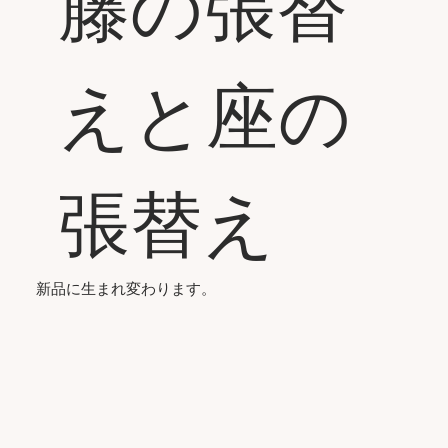
籐の張替
えと座の
張替え
新品に生まれ変わります。