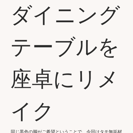
ダイニング
テーブルを
座卓にリメ
イク
同じ黒色の脚がご希望ということで、今回はタモ無垢材