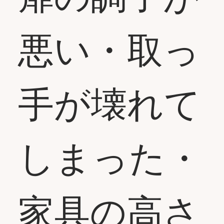
悪い・取っ
手が壊れて
しまった・
家具の高さ