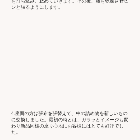
を打ち込み、止めていきます。その後、籐を乾燥させピ
ンと張るようにします。
4.座面の方は張布を張替えて、中の詰め物を新しいもの
に交換しました。最初の時とは、ガラッとイメージも変
わり新品同様の座り心地にお客様にはとても好評でし
た。