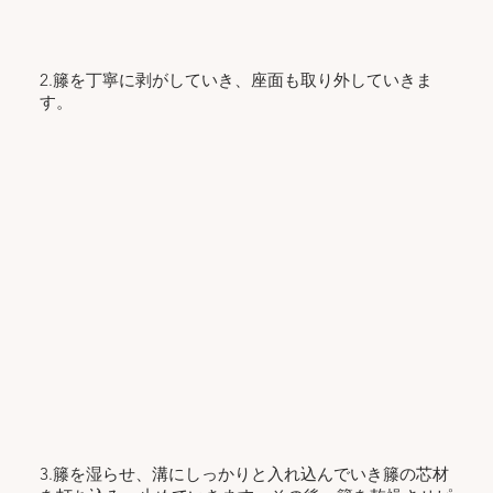
2.籐を丁寧に剥がしていき、座面も取り外していきま
す。
3.籐を湿らせ、溝にしっかりと入れ込んでいき籐の芯材