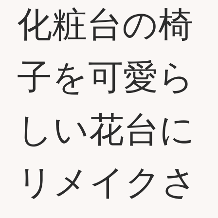
化粧台の椅
子を可愛ら
しい花台に
リメイクさ