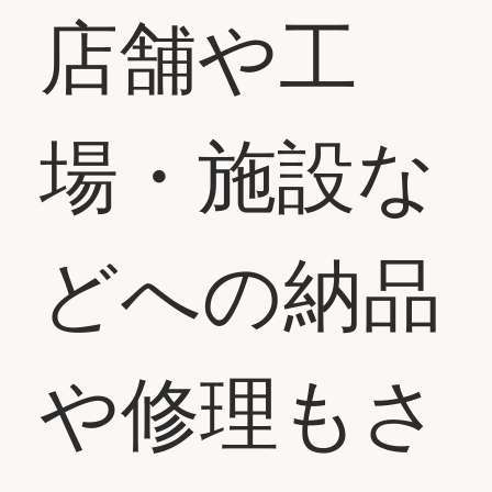
​店舗や工
場・施設な
どへの納品
や修理もさ