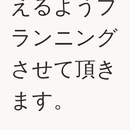
えるようプ
ランニング
させて頂き
ます。