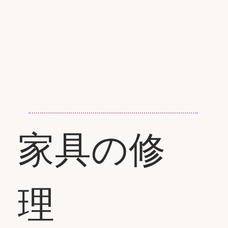
家具の修
理