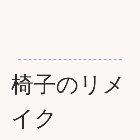
椅子のリメ
イク