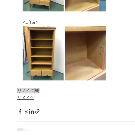
<after>
リメイク
棚
リメイク