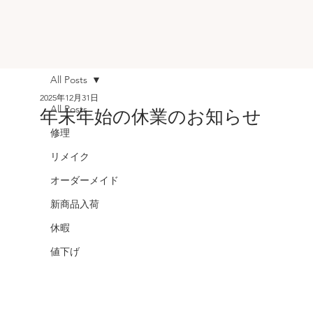
All Posts
2025年12月31日
All Posts
年末年始の休業のお知らせ
修理
リメイク
オーダーメイド
新商品入荷
休暇
値下げ