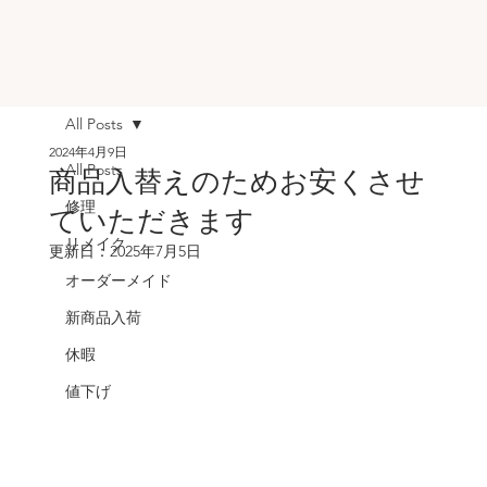
All Posts
2024年4月9日
All Posts
商品入替えのためお安くさせ
修理
ていただきます
リメイク
更新日：
2025年7月5日
オーダーメイド
新商品入荷
休暇
値下げ