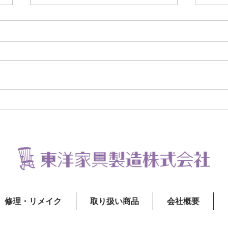
連休
サマーセールを開催いたしま
す。
修理・リメイク
取り扱い商品
会社概要